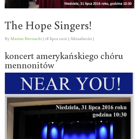
The Hope Singers!
By
Marian Biernacki
|
18 lipca 2016
|
Aktualności
|
koncert amerykańskiego chóru
mennonitów