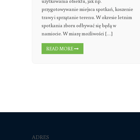
użytkowania obiektu, jak np.
przygotowywanie miejsca spotkań, koszenie
trawy i sprzątanie terenu. W okresie letnim
spotkania zboru odbywać się będą w
namiocie. W miarę możliwości […]
READ MORE
ADRES