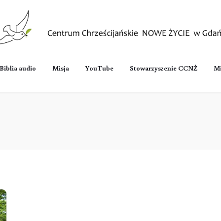
Biblia audio
Misja
YouTube
Stowarzyszenie CCNŻ
Mi