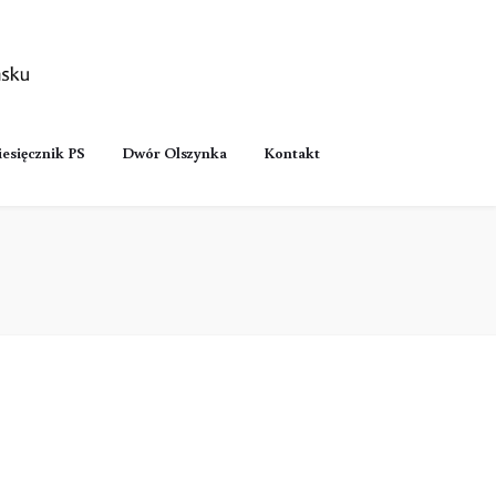
esięcznik PS
Dwór Olszynka
Kontakt