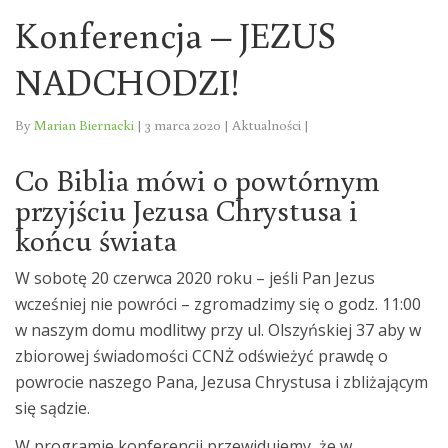
Konferencja – JEZUS
NADCHODZI!
By
Marian Biernacki
|
3 marca 2020
|
Aktualności
|
Co Biblia mówi o powtórnym
przyjściu Jezusa Chrystusa i
końcu świata
W sobotę 20 czerwca 2020 roku – jeśli Pan Jezus
wcześniej nie powróci – zgromadzimy się o godz. 11:00
w naszym domu modlitwy przy ul. Olszyńskiej 37 aby w
zbiorowej świadomości CCNŻ odświeżyć prawdę o
powrocie naszego Pana, Jezusa Chrystusa i zbliżającym
się sądzie.
W programie konferencji przewidujemy, że w