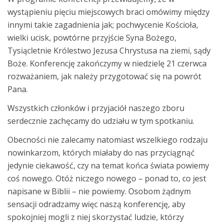
wystąpieniu pięciu miejscowych braci omówimy między
innymi takie zagadnienia jak; pochwycenie Kościoła,
wielki ucisk, powtórne przyjście Syna Bożego,
Tysiącletnie Królestwo Jezusa Chrystusa na ziemi, sądy
Boże. Konferencję zakończymy w niedzielę 21 czerwca
rozważaniem, jak należy przygotować się na powrót
Pana.
Wszystkich członków i przyjaciół naszego zboru
serdecznie zachęcamy do udziału w tym spotkaniu.
Obecności nie zalecamy natomiast wszelkiego rodzaju
nowinkarzom, których miałaby do nas przyciągnąć
jedynie ciekawość, czy na temat końca świata powiemy
coś nowego. Otóż niczego nowego – ponad to, co jest
napisane w Biblii – nie powiemy. Osobom żądnym
sensacji odradzamy więc naszą konferencję, aby
spokojniej mogli z niej skorzystać ludzie, którzy