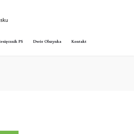
esięcznik PS
Dwór Olszynka
Kontakt