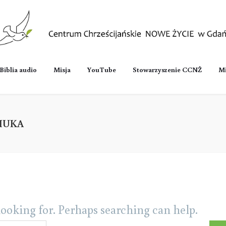
Biblia audio
Misja
YouTube
Stowarzyszenie CCNŻ
Mi
IUKA
looking for. Perhaps searching can help.